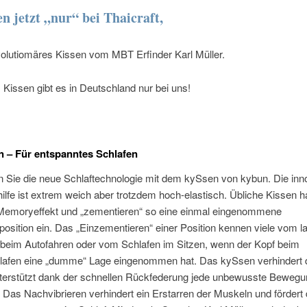
n jetzt „nur“ bei Thaicraft,
volutiomäres Kissen vom MBT Erfinder Karl Müller.
 Kissen gibt es in Deutschland nur bei uns!
 – Für entspanntes Schlafen
n Sie die neue Schlaftechnologie mit dem kySsen von kybun. Die inn
hilfe ist extrem weich aber trotzdem hoch-elastisch. Übliche Kissen 
Memoryeffekt und „zementieren“ so eine einmal eingenommene
position ein. Das „Einzementieren“ einer Position kennen viele vom l
 beim Autofahren oder vom Schlafen im Sitzen, wenn der Kopf beim
lafen eine „dumme“ Lage eingenommen hat. Das kySsen verhindert 
terstützt dank der schnellen Rückfederung jede unbewusste Bewegu
. Das Nachvibrieren verhindert ein Erstarren der Muskeln und fördert 